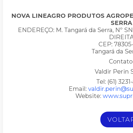
NOVA LINEAGRO PRODUTOS AGROPE
SERRA
ENDEREÇO: M. Tangará da Serra, Nº SN
DIREIT
CEP: 78305
Tangará da Se
Contato
Valdir Perin
Tel: (61) 323
Email:
valdir.perin@s
Website:
www.supr
VOLTA