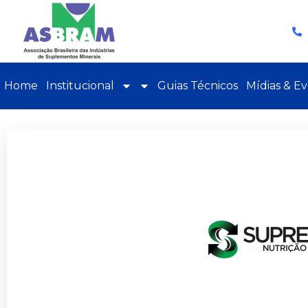
Home
Institucional
Guias Técnicos
Mídias & E