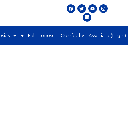
sios
Fale conosco
Currículos
Associado(Login)