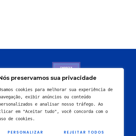
Nós preservamos sua privacidade
Usamos cookies para melhorar sua experiência de 
navegação, exibir anúncios ou conteúdo 
personalizados e analisar nosso tráfego. Ao 
clicar em "Aceitar tudo", você concorda com o 
uso de cookies.
PERSONALIZAR
REJEITAR TODOS