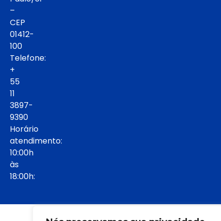
–
CEP
01412-
100
Telefone:
+
55
11
3897-
9390
Horário
atendimento:
10:00h
às
18:00h:
© 2022 - Todos os direitos reservados