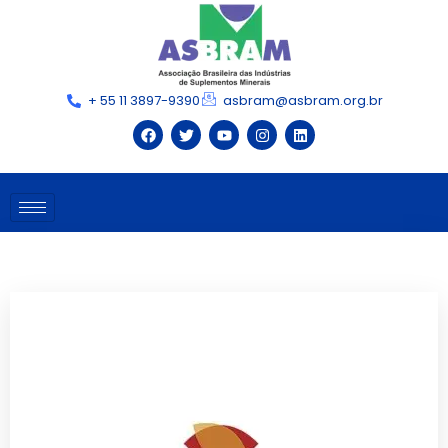
+ 55 11 3897-9390
asbram@asbram.org.br