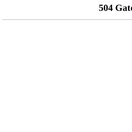
504 Gat