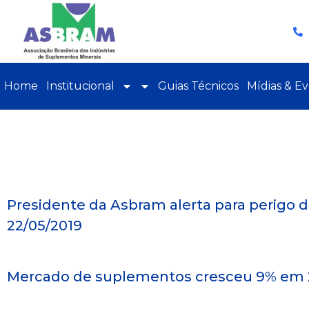
Home
Institucional
Guias Técnicos
Mídias & E
Presidente da Asbram alerta para perigo d
22/05/2019
Mercado de suplementos cresceu 9% em 2