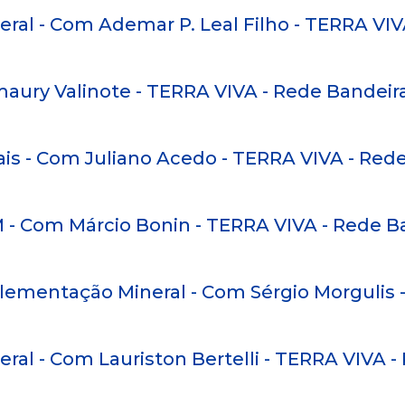
eral - Com Ademar P. Leal Filho - TERRA VI
Amaury Valinote - TERRA VIVA - Rede Bandeir
ais - Com Juliano Acedo - TERRA VIVA - Red
 - Com Márcio Bonin - TERRA VIVA - Rede B
uplementação Mineral - Com Sérgio Morgulis
ral - Com Lauriston Bertelli - TERRA VIVA 