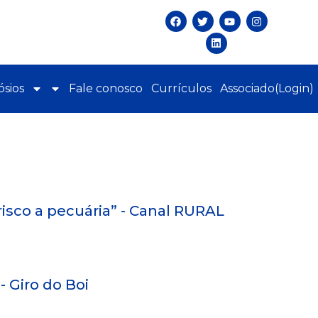
sios
Fale conosco
Currículos
Associado(Login)
isco a pecuária” - Canal RURAL
 Giro do Boi