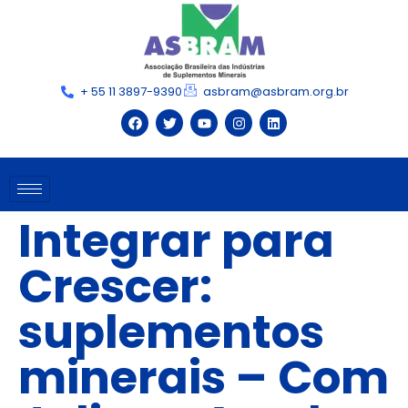
+ 55 11 3897-9390
asbram@asbram.org.br
Integrar para
Crescer:
suplementos
minerais – Com