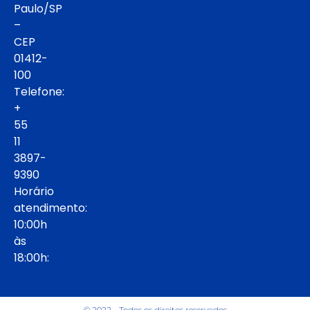
Paulo/SP
–
CEP
01412-
100
Telefone:
+
55
11
3897-
9390
Horário
atendimento:
10:00h
às
18:00h:
© 2022 - Todos os direitos reservados