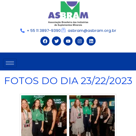
+ 55 11 3897-9390
asbram@asbram.org.br
FOTOS DO DIA 23/22/2023