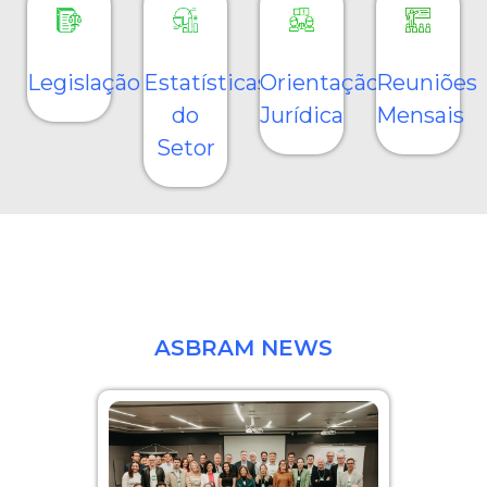
Legislação
Estatísticas
Orientação
Reuniões
do
Jurídica
Mensais
Setor
ASBRAM NEWS