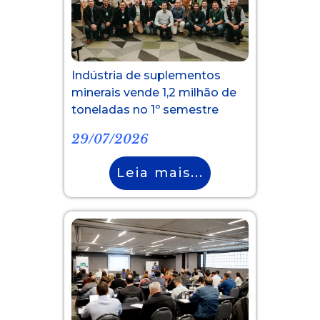
Indústria de suplementos
minerais vende 1,2 milhão de
toneladas no 1º semestre
29/07/2026
Leia mais...