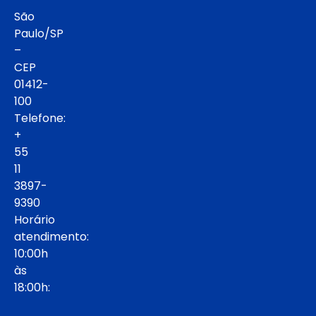
São
Paulo/SP
–
CEP
01412-
100
Telefone:
+
55
11
3897-
9390
Horário
atendimento:
10:00h
às
18:00h: