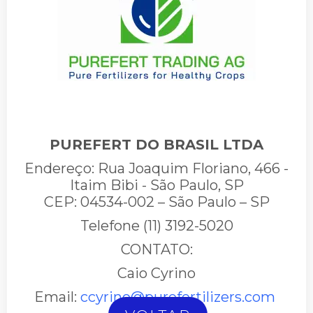
PUREFERT DO BRASIL LTDA
Endereço: Rua Joaquim Floriano, 466 -
Itaim Bibi - São Paulo, SP
CEP: 04534-002 – São Paulo – SP
Telefone (11) 3192-5020
CONTATO:
Caio Cyrino
Email:
ccyrino@purefertilizers.com