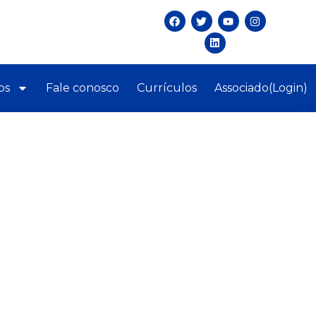
os
Fale conosco
Currículos
Associado(Login)