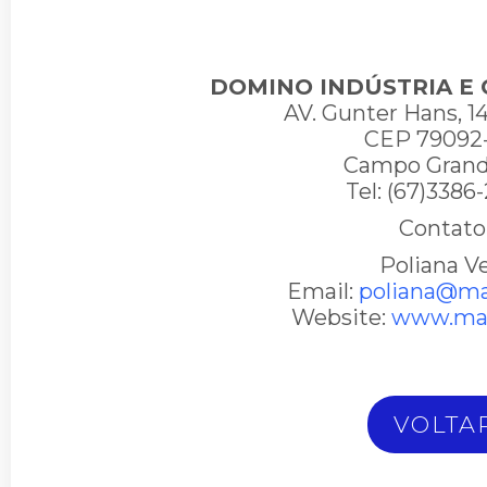
DOMINO INDÚSTRIA E
AV. Gunter Hans, 14
CEP 79092
Campo Gran
Tel: (67)338
Contato
Poliana V
Email:
poliana@ma
Website:
www.mac
VOLTA