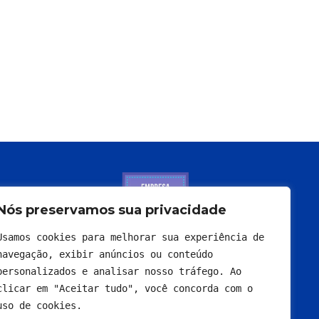
Nós preservamos sua privacidade
Usamos cookies para melhorar sua experiência de 
navegação, exibir anúncios ou conteúdo 
personalizados e analisar nosso tráfego. Ao 
clicar em "Aceitar tudo", você concorda com o 
uso de cookies.