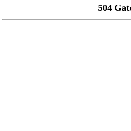
504 Gat