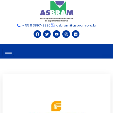
+ 55 11 3897-9390
asbram@asbram.org.br