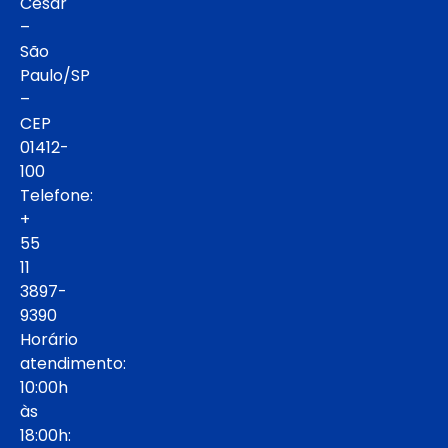
César
–
São
Paulo/SP
–
CEP
01412-
100
Telefone:
+
55
11
3897-
9390
Horário
atendimento:
10:00h
às
18:00h: