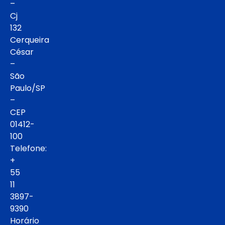
–
Cj
132
Cerqueira
César
–
São
Paulo/SP
–
CEP
01412-
100
Telefone:
+
55
11
3897-
9390
Horário