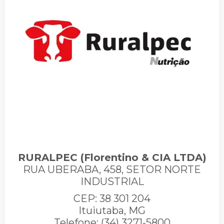
RURALPEC (Florentino & CIA LTDA)
RUA UBERABA, 458, SETOR NORTE
INDUSTRIAL
CEP: 38 301 204
Ituiutaba, MG
Telefone: (34) 3271-5800