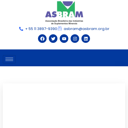
+ 55 11 3897-9390
asbram@asbram.org.br