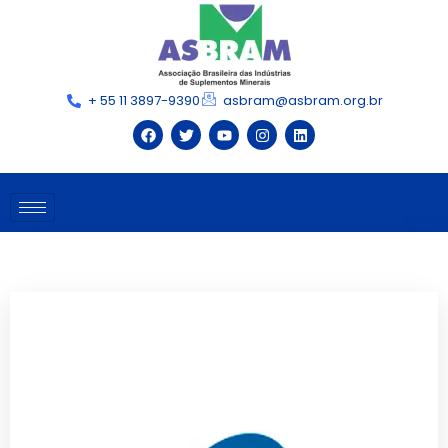
+ 55 11 3897-9390
asbram@asbram.org.br