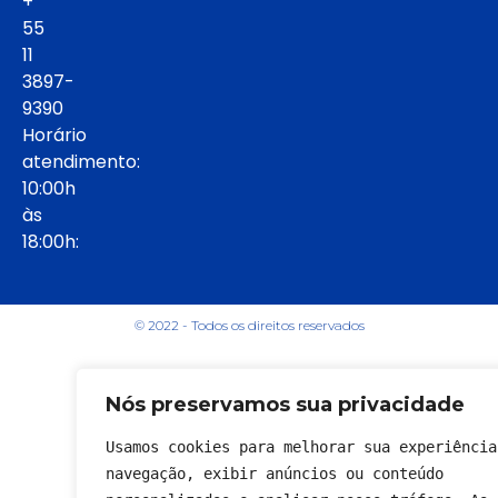
+
55
11
3897-
9390
Horário
atendimento:
10:00h
às
18:00h:
© 2022 - Todos os direitos reservados
Nós preservamos sua privacidade
Usamos cookies para melhorar sua experiência 
navegação, exibir anúncios ou conteúdo 