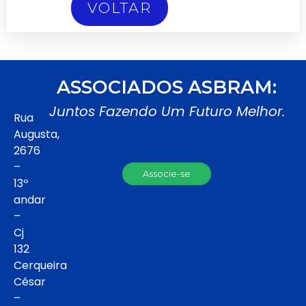
VOLTAR
ASSOCIADOS ASBRAM:
Juntos Fazendo Um Futuro Melhor.
Rua
Augusta,
2676
–
Associe-se
13º
andar
–
Cj
132
Cerqueira
César
–