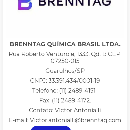
BRENNTAG QUÍMICA BRASIL LTDA.
Rua Roberto Venturole, 1333. Qd. B CEP:
07250-015
Guarulhos/SP
CNPJ: 33.391.434/0001-19
Telefone: (11) 2489-4151
Fax: (11) 2489-4172.
Contato: Victor Antonialli
E-mail: Victor.antonialli@brenntag.com