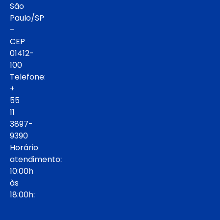
São
Paulo/SP
–
CEP
01412-
100
Telefone:
+
55
11
3897-
9390
Horário
atendimento:
10:00h
às
18:00h: