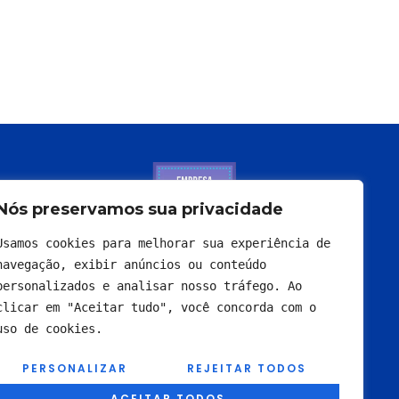
Nós preservamos sua privacidade
Usamos cookies para melhorar sua experiência de 
navegação, exibir anúncios ou conteúdo 
personalizados e analisar nosso tráfego. Ao 
clicar em "Aceitar tudo", você concorda com o 
uso de cookies.
PERSONALIZAR
REJEITAR TODOS
ACEITAR TODOS