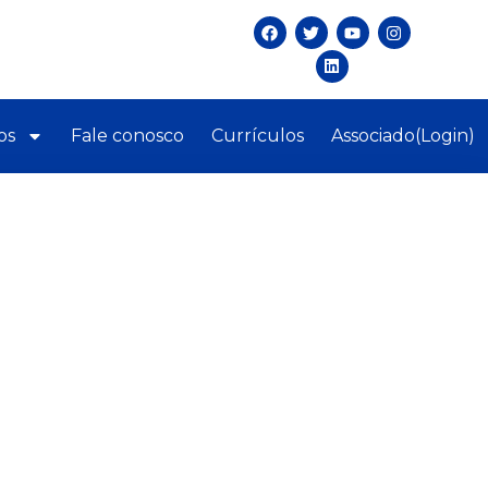
os
Fale conosco
Currículos
Associado(Login)