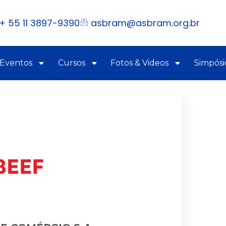
+ 55 11 3897-9390
asbram@asbram.org.br
 Eventos
Cursos
Fotos & Videos
Simpósi