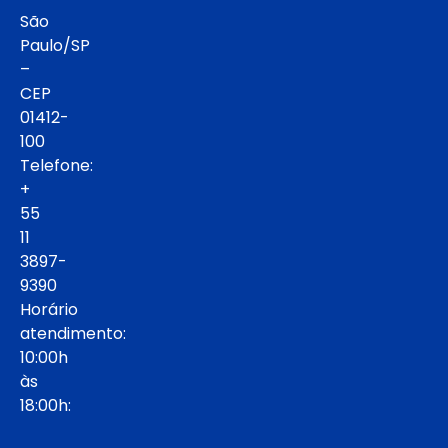
São
Paulo/SP
–
CEP
01412-
100
Telefone:
+
55
11
3897-
9390
Horário
atendimento:
10:00h
às
18:00h: