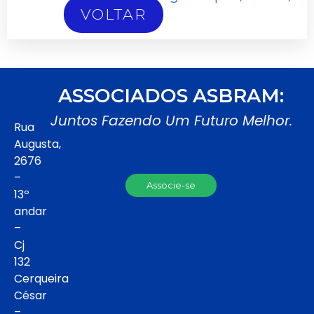
VOLTAR
ASSOCIADOS ASBRAM:
Juntos Fazendo Um Futuro Melhor.
Rua
Augusta,
2676
–
Associe-se
13º
andar
–
Cj
132
Cerqueira
César
–