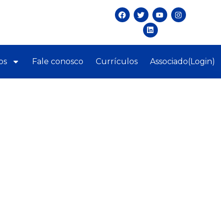
os
Fale conosco
Currículos
Associado(Login)