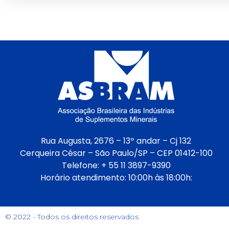
Rua Augusta, 2676 – 13º andar – Cj 132
Cerqueira César – São Paulo/SP – CEP 01412-100
Telefone: + 55 11 3897-9390
Horário atendimento: 10:00h às 18:00h:
© 2022 - Todos os direitos reservados