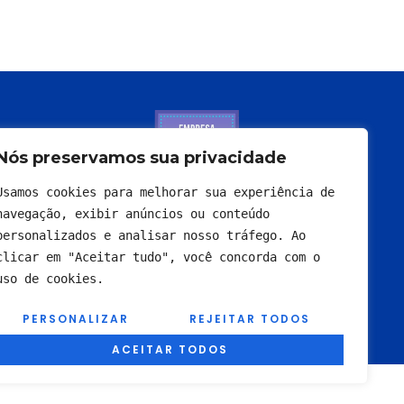
Nós preservamos sua privacidade
Usamos cookies para melhorar sua experiência de 
navegação, exibir anúncios ou conteúdo 
personalizados e analisar nosso tráfego. Ao 
clicar em "Aceitar tudo", você concorda com o 
uso de cookies.
PERSONALIZAR
REJEITAR TODOS
ACEITAR TODOS