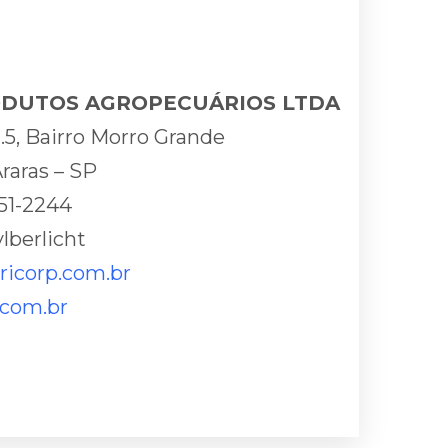
RODUTOS AGROPECUÁRIOS LTDA
.5, Bairro Morro Grande
raras – SP
551-2244
lberlicht
tricorp.com.br
.com.br