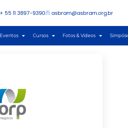
+ 55 11 3897-9390
asbram@asbram.org.br
 Eventos
Cursos
Fotos & Videos
Simpósi