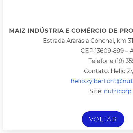
MAIZ INDÚSTRIA E COMÉRCIO DE P
Estrada Araras a Conchal, km 31
CEP:13609-899 – A
Telefone (19) 3
Contato: Helio Zy
helio.zylberlicht@nu
Site:
nutricorp
VOLTAR