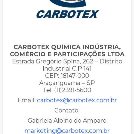
CARBOTEX QUÍMICA INDÚSTRIA,
COMÉRCIO E PARTICIPAÇÕES LTDA
Estrada Gregório Spina, 262 – Distrito
Industrial C.P 141
CEP: 18147-000
Araçariguama – SP
Tel: (11)2391-5600
Email:
carbotex@carbotex.com.br
Contato:
Gabriela Albino do Amparo
marketing@carbotex.com.br