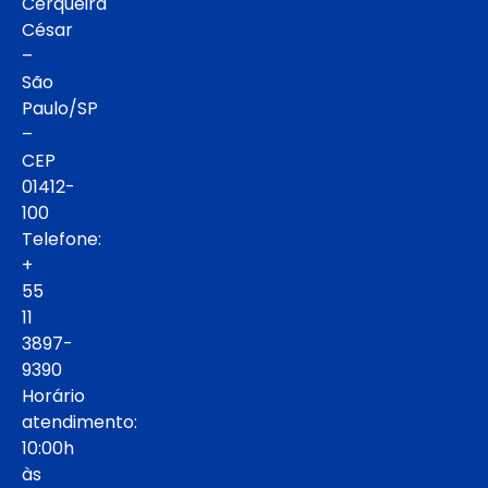
Cerqueira
César
–
São
Paulo/SP
–
CEP
01412-
100
Telefone:
+
55
11
3897-
9390
Horário
atendimento:
10:00h
às