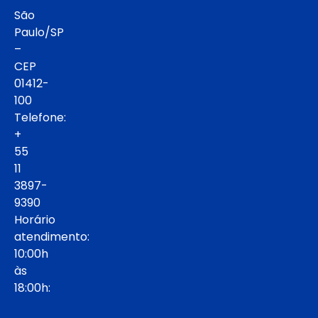
São
Paulo/SP
–
CEP
01412-
100
Telefone:
+
55
11
3897-
9390
Horário
atendimento:
10:00h
às
18:00h: