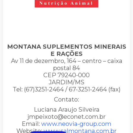
MONTANA SUPLEMENTOS MINERAIS
E RAÇÕES
Av 11 de dezembro, 164 – centro – caixa
postal 84
CEP 79240-000
JARDIM/MS
Tel: (67)3251-2464 / 67-3251-2464 (fax)
Contato:
Luciana Araujo Silveira
jmpeixoto@econet.com.br
Email:
www.neovia-group.com
Website:
www.salmontana.com.br