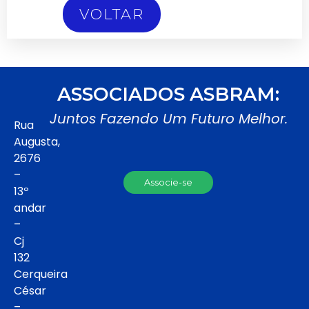
VOLTAR
ASSOCIADOS ASBRAM:
Juntos Fazendo Um Futuro Melhor.
Rua
Augusta,
2676
–
Associe-se
13º
andar
–
Cj
132
Cerqueira
César
–