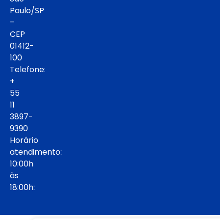
Paulo/SP
–
CEP
01412-
100
Telefone:
+
55
11
3897-
9390
Horário
atendimento:
10:00h
às
18:00h: