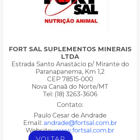
FORT SAL SUPLEMENTOS MINERAIS
LTDA
Estrada Santo Anastácio p/ Mirante do
Paranapanema, Km 1,2
CEP 78515-000
Nova Canaã do Norte/MT
Tel: (18) 3263-3606
Contato:
Paulo Cesar de Andrade
Email:
andrade@fortsal.com.br
Website:
www.fortsal.com.br
VOLTAR