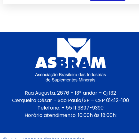
Rua Augusta, 2676 – 13º andar – Cj 132
Cerqueira César – São Paulo/SP – CEP 01412-100
Telefone: + 55 11 3897-9390
Horário atendimento: 10:00h às 18:00h:
© 2022 - Todos os direitos reservados