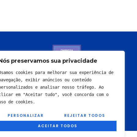
Nós preservamos sua privacidade
Usamos cookies para melhorar sua experiência de 
navegação, exibir anúncios ou conteúdo 
personalizados e analisar nosso tráfego. Ao 
clicar em "Aceitar tudo", você concorda com o 
uso de cookies.
PERSONALIZAR
REJEITAR TODOS
ACEITAR TODOS