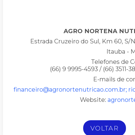
AGRO NORTENA NUT
Estrada Cruzeiro do Sul, Km 60, S/
Itauba - 
Telefones de C
(66) 9 9995-4593 / (66) 3511-3
E-mails de co
financeiro@agronortenutricao.com.br
; r
Website:
agronort
VOLTAR