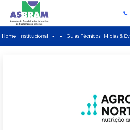
Home
Institucional
Guias Técnicos
Mídias & E