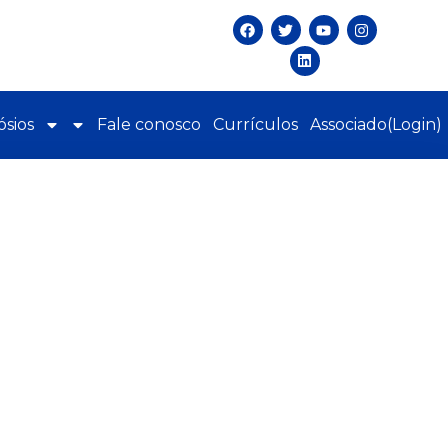
sios
Fale conosco
Currículos
Associado(Login)