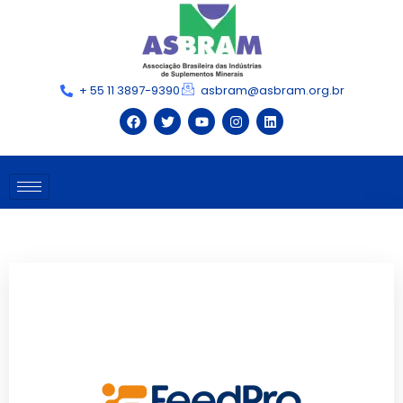
+ 55 11 3897-9390
asbram@asbram.org.br