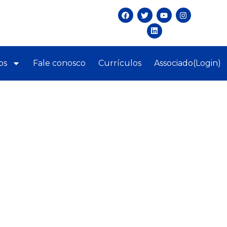
os
Fale conosco
Currículos
Associado(Login)