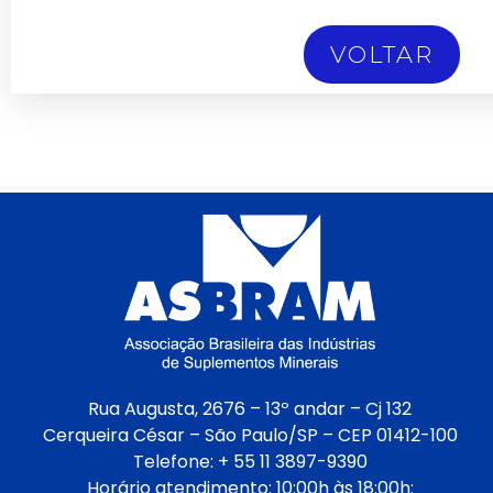
VOLTAR
Rua Augusta, 2676 – 13º andar – Cj 132
Cerqueira César – São Paulo/SP – CEP 01412-100
Telefone: + 55 11 3897-9390
Horário atendimento: 10:00h às 18:00h: