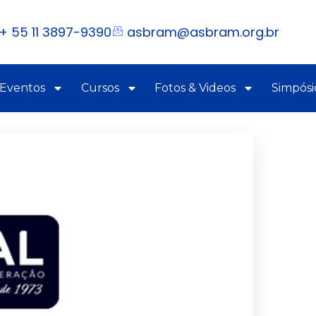
+ 55 11 3897-9390
asbram@asbram.org.br
 Eventos
Cursos
Fotos & Videos
Simpósi