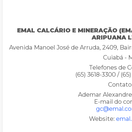
EMAL CALCÁRIO E MINERAÇÃO (E
ARIPUANA L
Avenida Manoel José de Arruda, 2409, Bai
Cuiabá - 
Telefones de C
(65) 3618-3300 / (65
Contato
Ademar Alexandre 
E-mail do co
gc@emal.co
Website:
emal