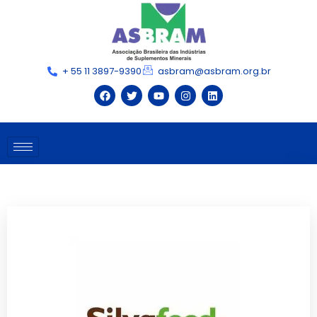
+ 55 11 3897-9390
asbram@asbram.org.br