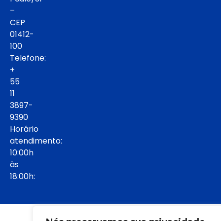
–
CEP
01412-
100
Telefone:
+
55
11
3897-
9390
Horário
atendimento:
10:00h
às
18:00h:
© 2022 - Todos os direitos reservados