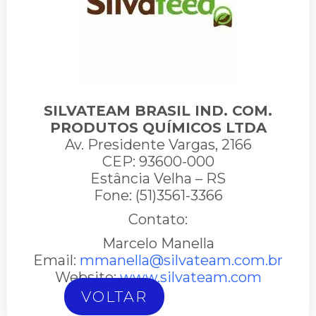
SILVATEAM BRASIL IND. COM.
PRODUTOS QUÍMICOS LTDA
Av. Presidente Vargas, 2166
CEP: 93600-000
Estância Velha – RS
Fone: (51)3561-3366
Contato:
Marcelo Manella
Email:
mmanella@silvateam.com.br
Website:
www.silvateam.com
VOLTAR