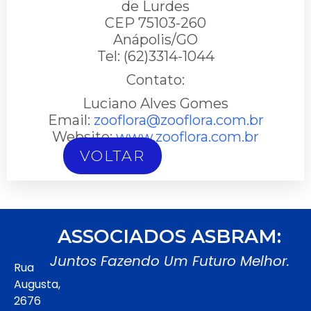
de Lurdes
CEP 75103-260
Anápolis/GO
Tel: (62)3314-1044
Contato:
Luciano Alves Gomes
Email:
zooflora@zooflora.com.br
Website:
www.zooflora.com.br
VOLTAR
ASSOCIADOS ASBRAM:
Juntos Fazendo Um Futuro Melhor.
Rua
Augusta,
2676