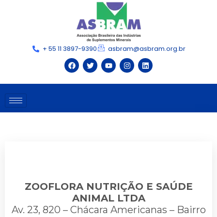
+ 55 11 3897-9390
asbram@asbram.org.br
ZOOFLORA NUTRIÇÃO E SAÚDE
ANIMAL LTDA
Av. 23, 820 – Chácara Americanas – Bairro