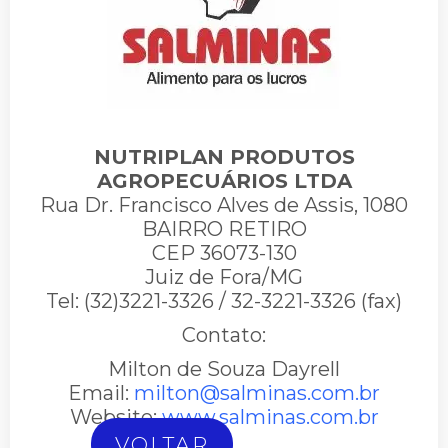
NUTRIPLAN PRODUTOS
AGROPECUÁRIOS LTDA
Rua Dr. Francisco Alves de Assis, 1080
BAIRRO RETIRO
CEP 36073-130
Juiz de Fora/MG
Tel: (32)3221-3326 / 32-3221-3326 (fax)
Contato:
Milton de Souza Dayrell
Email:
milton@salminas.com.br
Website:
www.salminas.com.br
VOLTAR