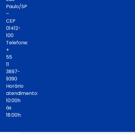
Paulo/SP
–
CEP
01412-
100
Telefone:
+
55
11
3897-
9390
Horário
atendimento:
10:00h
às
18:00h: