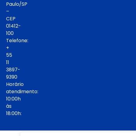
Paulo/SP
–
CEP
01412-
100
Telefone:
+
55
11
3897-
9390
Horário
atendimento:
10:00h
às
18:00h: