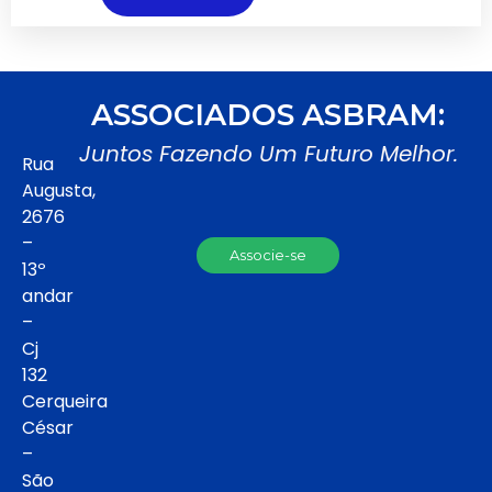
ASSOCIADOS ASBRAM:
Juntos Fazendo Um Futuro Melhor.
Rua
Augusta,
2676
–
Associe-se
13º
andar
–
Cj
132
Cerqueira
César
–
São