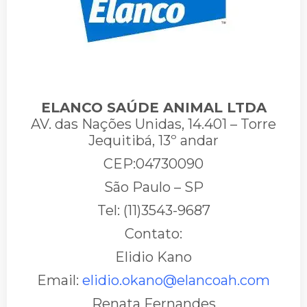
ELANCO SAÚDE ANIMAL LTDA
AV. das Nações Unidas, 14.401 – Torre
Jequitibá, 13º andar
CEP:04730090
São Paulo – SP
Tel: (11)3543-9687
Contato:
Elidio Kano
Email:
elidio.okano@elancoah.com
Renata Fernandes