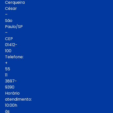
Cerqueira
César
–
São
Paulo/SP
–
CEP
01412-
100
Telefone:
+
55
11
3897-
9390
Horário
atendimento:
10:00h
às