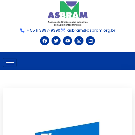
+ 55 11 3897-9390
asbram@asbram.org.br