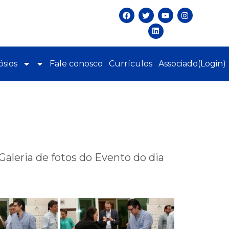
sios
Fale conosco
Currículos
Associado(Login)
Galeria de fotos do Evento do dia