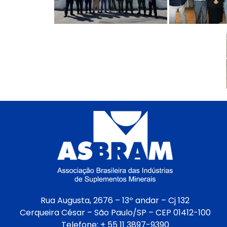
Rua Augusta, 2676 – 13º andar – Cj 132
Cerqueira César – São Paulo/SP – CEP 01412-100
Telefone: + 55 11 3897-9390