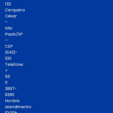
132
Cerqueira
César
–
São
Paulo/SP
–
CEP
01412-
100
Telefone:
+
55
11
3897-
9390
Horário
atendimento:
10:00h