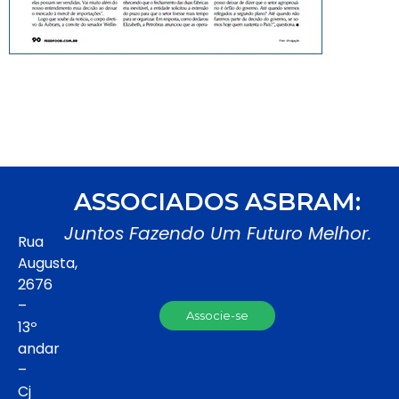
ASSOCIADOS ASBRAM:
Juntos Fazendo Um Futuro Melhor.
Rua
Augusta,
2676
–
Associe-se
13º
andar
–
Cj