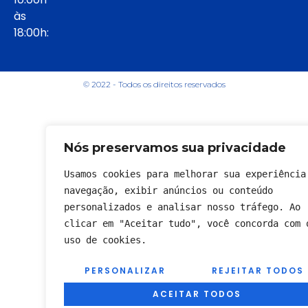
às
18:00h:
© 2022 - Todos os direitos reservados
Nós preservamos sua privacidade
Usamos cookies para melhorar sua experiência 
navegação, exibir anúncios ou conteúdo 
personalizados e analisar nosso tráfego. Ao 
clicar em "Aceitar tudo", você concorda com o
uso de cookies.
PERSONALIZAR
REJEITAR TODOS
ACEITAR TODOS