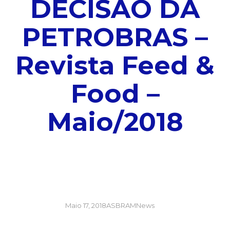
DECISÃO DA
PETROBRAS –
Revista Feed &
Food –
Maio/2018
Maio 17, 2018
ASBRAMNews