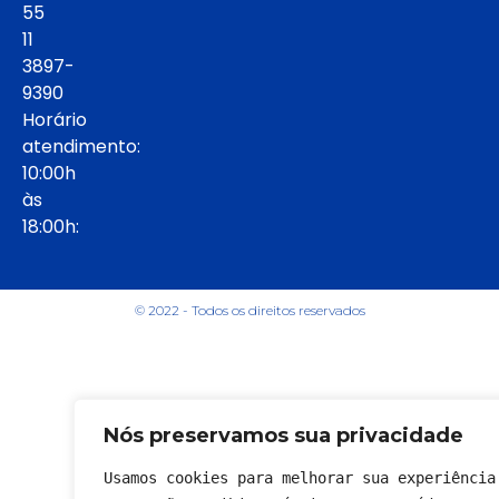
55
11
3897-
9390
Horário
atendimento:
10:00h
às
18:00h:
© 2022 - Todos os direitos reservados
Nós preservamos sua privacidade
Usamos cookies para melhorar sua experiência 