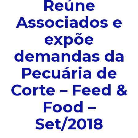
Reúne
Associados e
expõe
demandas da
Pecuária de
Corte – Feed &
Food –
Set/2018