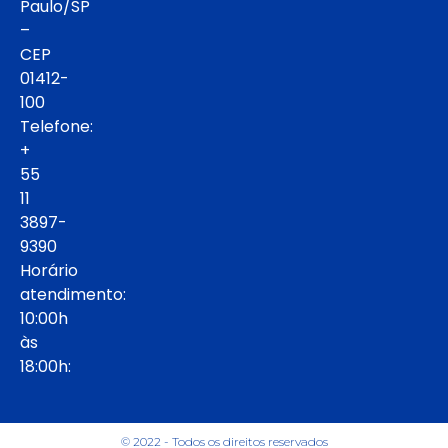
Paulo/SP
–
CEP
01412-
100
Telefone:
+
55
11
3897-
9390
Horário
atendimento:
10:00h
às
18:00h:
© 2022 - Todos os direitos reservados