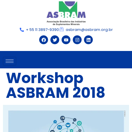
+ 55 11 3897-9390
asbram@asbram.org.br
Workshop
ASBRAM 2018