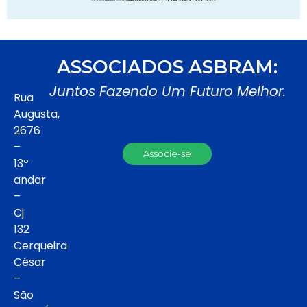
ASSOCIADOS ASBRAM:
Juntos Fazendo Um Futuro Melhor.
Rua
Augusta,
2676
–
Associe-se
13º
andar
–
Cj
132
Cerqueira
César
–
São