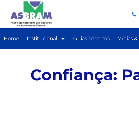
Home
Institucional
Guias Técnicos
Mídias &
Confiança: P