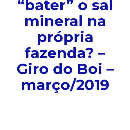
“bater” o sal
mineral na
própria
fazenda? –
Giro do Boi –
março/2019