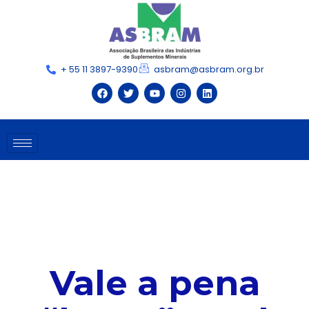
+ 55 11 3897-9390
asbram@asbram.org.br
Vale a pena