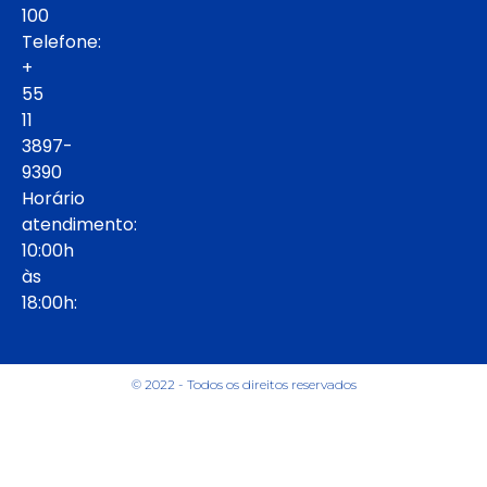
100
Telefone:
+
55
11
3897-
9390
Horário
atendimento:
10:00h
às
18:00h:
© 2022 - Todos os direitos reservados