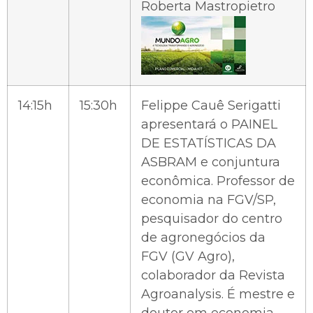
Roberta Mastropietro
14:15h
15:30h
Felippe Cauê Serigatti
apresentará o PAINEL
DE ESTATÍSTICAS DA
ASBRAM e conjuntura
econômica. Professor de
economia na FGV/SP,
pesquisador do centro
de agronegócios da
FGV (GV Agro),
colaborador da Revista
Agroanalysis. É mestre e