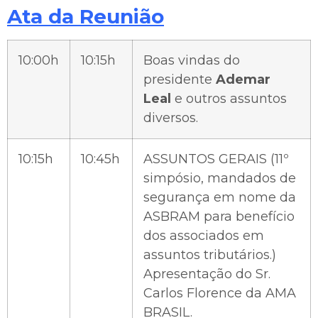
Ata da Reunião
10:00h
10:15h
Boas vindas do
presidente
Ademar
Leal
e outros assuntos
diversos.
10:15h
10:45h
ASSUNTOS GERAIS (11º
simpósio, mandados de
segurança em nome da
ASBRAM para benefício
dos associados em
assuntos tributários.)
Apresentação do Sr.
Carlos Florence da AMA
BRASIL.