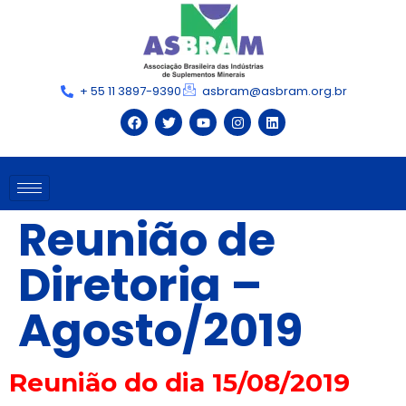
+ 55 11 3897-9390
asbram@asbram.org.br
Reunião de
Diretoria –
Agosto/2019
Reunião do dia 15/08/2019