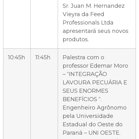
Sr. Juan M. Hernandez
Vieyra da Feed
Professionals Ltda
apresentará seus novos
produtos.
10:45h
11:45h
Palestra com o
professor Edemar Moro
– “INTEGRAÇÃO
LAVOURA PECUÁRIA E
SEUS ENORMES
BENEFÍCIOS “.
Engenheiro Agrônomo
pela Universidade
Estadual do Oeste do
Paraná – UNI OESTE.