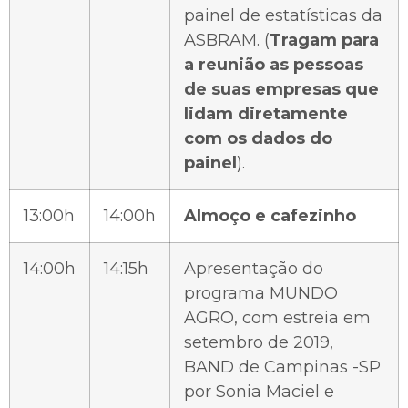
painel de estatísticas da
ASBRAM. (
Tragam para
a reunião as pessoas
de suas empresas que
lidam diretamente
com os dados do
painel
).
13:00h
14:00h
Almoço e cafezinho
14:00h
14:15h
Apresentação do
programa MUNDO
AGRO, com estreia em
setembro de 2019,
BAND de Campinas -SP
por Sonia Maciel e