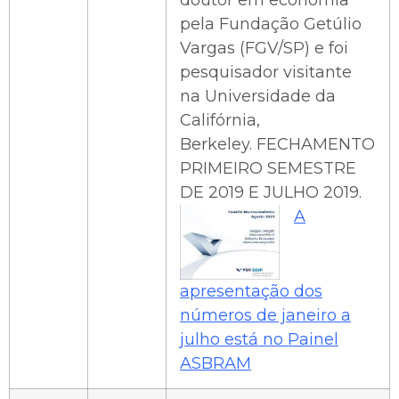
doutor em economia
pela Fundação Getúlio
Vargas (FGV/SP) e foi
pesquisador visitante
na Universidade da
Califórnia,
Berkeley. FECHAMENTO
PRIMEIRO SEMESTRE
DE 2019 E JULHO 2019.
A
apresentação dos
números de janeiro a
julho está no Painel
ASBRAM