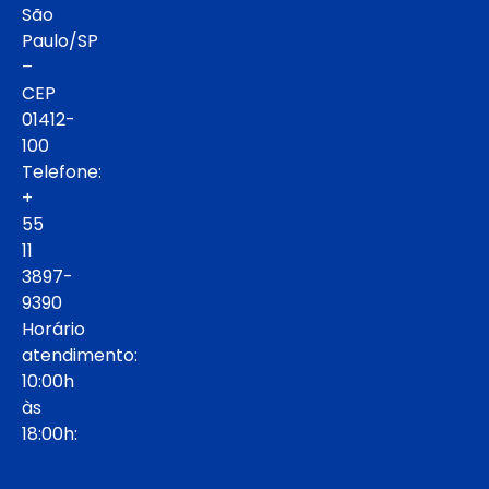
São
Paulo/SP
–
CEP
01412-
100
Telefone:
+
55
11
3897-
9390
Horário
atendimento:
10:00h
às
18:00h: