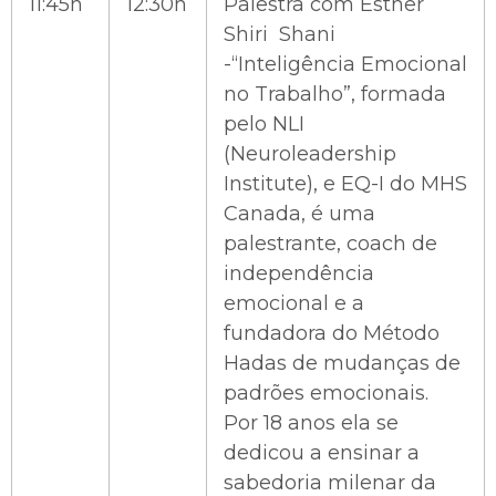
11:45h
12:30h
Palestra com Esther
Shiri Shani
-“Inteligência Emocional
no Trabalho”, formada
pelo NLI
(Neuroleadership
Institute), e EQ-I do MHS
Canada, é uma
palestrante, coach de
independência
emocional e a
fundadora do Método
Hadas de mudanças de
padrões emocionais.
Por 18 anos ela se
dedicou a ensinar a
sabedoria milenar da