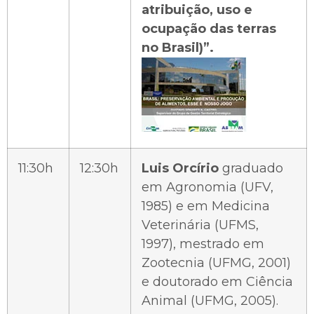
atribuição, uso e
ocupação das terras
no Brasil)”.
11:30h
12:30h
Luis Orcírio
graduado
em Agronomia (UFV,
1985) e em Medicina
Veterinária (UFMS,
1997), mestrado em
Zootecnia (UFMG, 2001)
e doutorado em Ciência
Animal (UFMG, 2005).