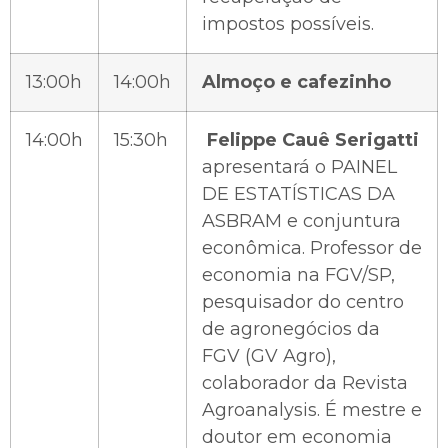
impostos possíveis.
13:00h
14:00h
Almoço e cafezinho
14:00h
15:30h
Felippe Cauê Serigatti
apresentará o
PAINEL
DE ESTATÍSTICAS DA
ASBRAM e conjuntura
econômica. Professor de
economia na FGV/SP,
pesquisador do centro
de agronegócios da
FGV (GV Agro),
colaborador da Revista
Agroanalysis. É mestre e
doutor em economia