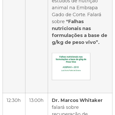
estudos de nutrição
animal na Embrapa
Gado de Corte. Falará
sobre
“Falhas
nutricionais nas
formulações a base de
g/kg de peso vivo”.
12:30h
13:00h
Dr. Marcos Whitaker
falará sobre
recuperação de