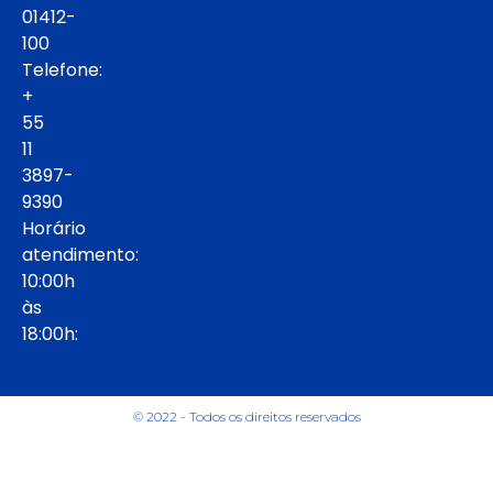
01412-
100
Telefone:
+
55
11
3897-
9390
Horário
atendimento:
10:00h
às
18:00h:
© 2022 - Todos os direitos reservados