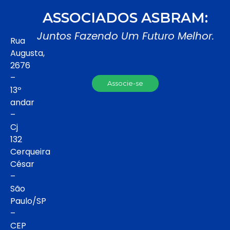
ASSOCIADOS ASBRAM:
Juntos Fazendo Um Futuro Melhor.
Rua
Augusta,
2676
–
Associe-se
13º
andar
–
Cj
132
Cerqueira
César
–
São
Paulo/SP
–
CEP