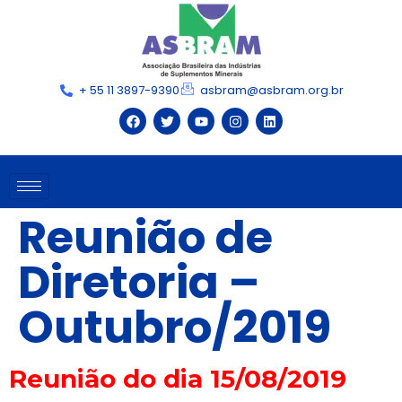
+ 55 11 3897-9390
asbram@asbram.org.br
Reunião de
Diretoria –
Outubro/2019
Reunião do dia 15/08/2019