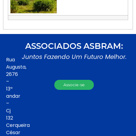
ASSOCIADOS ASBRAM:
Juntos Fazendo Um Futuro Melhor.
Rua
Augusta,
2676
–
Associe-se
13º
andar
–
Cj
132
Cerqueira
César