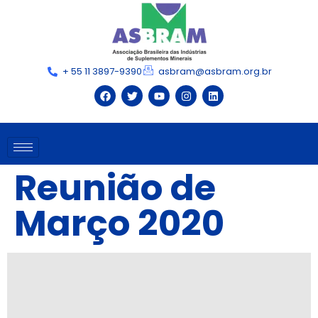
+ 55 11 3897-9390
asbram@asbram.org.br
Reunião de
Março 2020