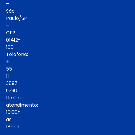
–
São
Paulo/SP
–
CEP
01412-
100
Telefone:
+
55
11
3897-
9390
Horário
atendimento:
10:00h
às
18:00h: