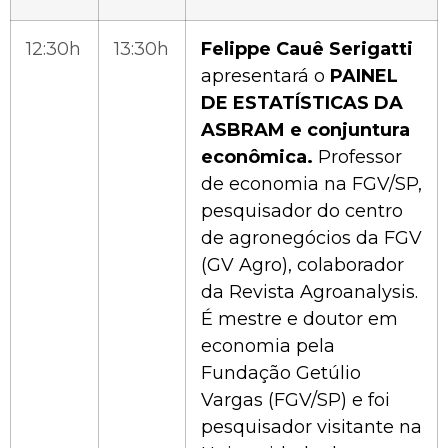
12:30h
13:30h
Felippe Cauê Serigatti
apresentará o
PAINEL
DE ESTATÍSTICAS DA
ASBRAM e conjuntura
econômica.
Professor
de economia na FGV/SP,
pesquisador do centro
de agronegócios da FGV
(GV Agro), colaborador
da Revista Agroanalysis.
É mestre e doutor em
economia pela
Fundação Getúlio
Vargas (FGV/SP) e foi
pesquisador visitante na