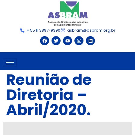
+ 55 11 3897-9390
asbram@asbram.org.br
Reunião de
Diretoria –
Abril/2020.