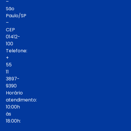
–
São
Paulo/SP
–
CEP
01412-
100
Telefone:
+
55
11
3897-
9390
Horário
atendimento:
10:00h
às
18:00h: