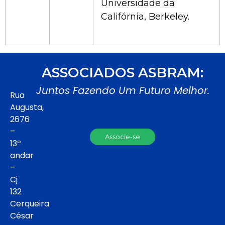
Universidade da
Califórnia, Berkeley.
ASSOCIADOS ASBRAM:
Juntos Fazendo Um Futuro Melhor.
Rua
Augusta,
2676
–
Associe-se
13º
andar
–
Cj
132
Cerqueira
César