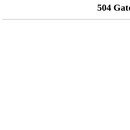
504 Gat