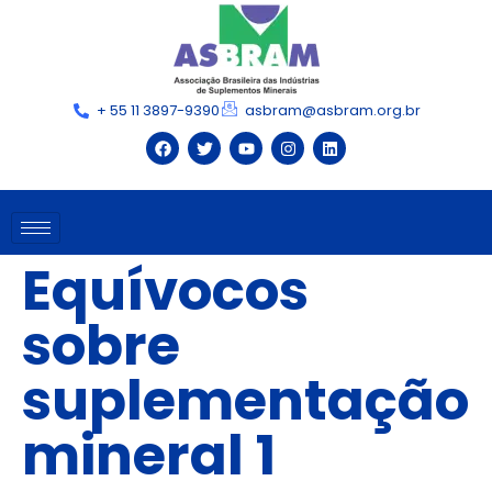
+ 55 11 3897-9390
asbram@asbram.org.br
Equívocos
sobre
suplementação
mineral 1