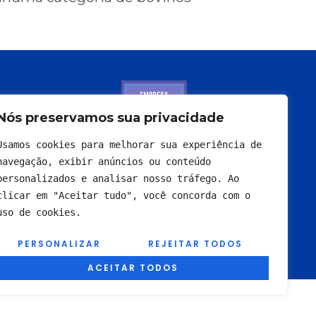
Nós preservamos sua privacidade
Usamos cookies para melhorar sua experiência de 
navegação, exibir anúncios ou conteúdo 
personalizados e analisar nosso tráfego. Ao 
clicar em "Aceitar tudo", você concorda com o 
uso de cookies.
PERSONALIZAR
REJEITAR TODOS
ACEITAR TODOS