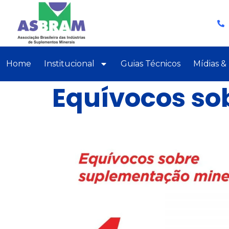
Home
Institucional
Guias Técnicos
Mídias &
Equívocos so