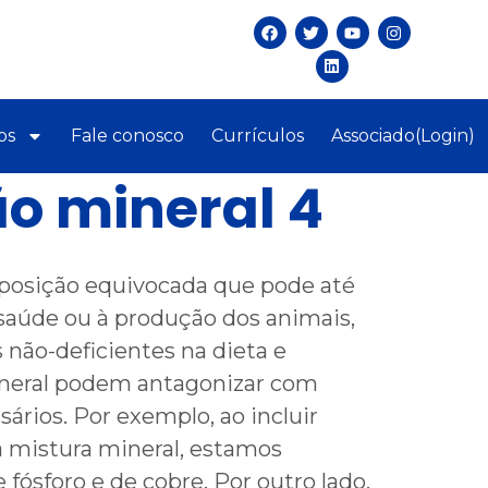
os
Fale conosco
Currículos
Associado(Login)
o mineral 4
posição equivocada que pode até
 saúde ou à produção dos animais,
não-deficientes na dieta e
ineral podem antagonizar com
ários. Por exemplo, ao incluir
a mistura mineral, estamos
fósforo e de cobre. Por outro lado,