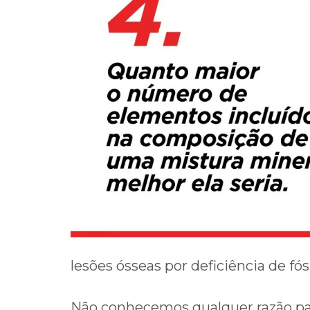
lesões ósseas por deficiência de f
Não conhecemos qualquer razão par