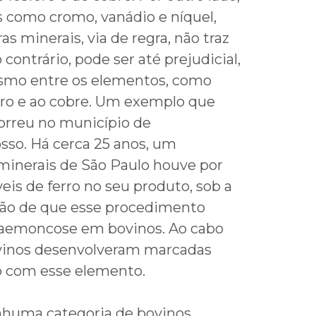
s como cromo, vanádio e níquel,
as minerais, via de regra, não traz
 contrário, pode ser até prejudicial,
smo entre os elementos, como
rro e ao cobre. Um exemplo que
correu no município de
sso. Há cerca 25 anos, um
 minerais de São Paulo houve por
eis de ferro no seu produto, sob a
ção de que esse procedimento
 haemoncose em bovinos. Ao cabo
ovinos desenvolveram marcadas
ro com esse elemento.
enhuma categoria de bovinos