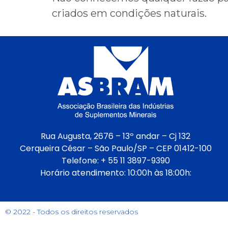
criados em condições naturais.
Rua Augusta, 2676 – 13º andar – Cj 132
Cerqueira César – São Paulo/SP – CEP 01412-100
Telefone: + 55 11 3897-9390
Horário atendimento: 10:00h às 18:00h:
© 2022 - Todos os direitos reservados