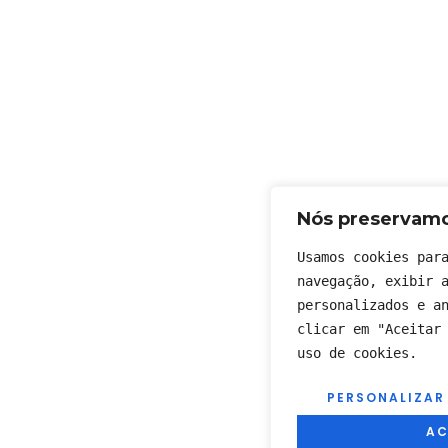
Nós preservamo
Usamos cookies para
navegação, exibir a
personalizados e an
clicar em "Aceitar 
uso de cookies.
PERSONALIZAR
AC