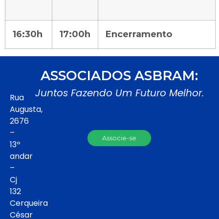
16:30h
17:00h
Encerramento
ASSOCIADOS ASBRAM:
Juntos Fazendo Um Futuro Melhor.
Rua
Augusta,
2676
–
Associe-se
13º
andar
–
Cj
132
Cerqueira
César