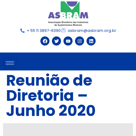
+ 55 11 3897-9390
asbram@asbram.org.br
Reunião de
Diretoria –
Junho 2020