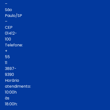
–
São
Paulo/SP
–
CEP
01412-
100
Telefone:
+
55
11
3897-
9390
Horário
atendimento:
10:00h
às
18:00h: