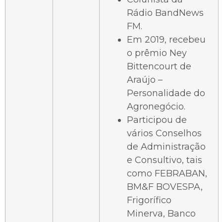
Rádio BandNews
FM.
Em 2019, recebeu
o prêmio Ney
Bittencourt de
Araújo –
Personalidade do
Agronegócio.
Participou de
vários Conselhos
de Administração
e Consultivo, tais
como FEBRABAN,
BM&F BOVESPA,
Frigorífico
Minerva, Banco