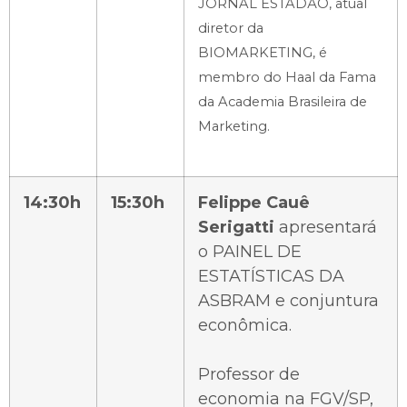
JORNAL ESTADÃO, atual
diretor da
BIOMARKETING, é
membro do Haal da Fama
da Academia Brasileira de
Marketing.
14:30h
15:30h
Felippe Cauê
Serigatti
apresentará
o PAINEL DE
ESTATÍSTICAS DA
ASBRAM e conjuntura
econômica.
Professor de
economia na FGV/SP,