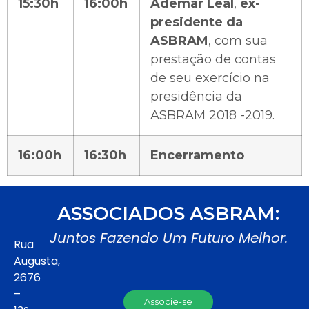
15:30h
16:00h
Ademar Leal
,
ex-
presidente da
ASBRAM
, com sua
prestação de contas
de seu exercício na
presidência da
ASBRAM 2018 -2019.
16:00h
16:30h
Encerramento
ASSOCIADOS ASBRAM:
Juntos Fazendo Um Futuro Melhor.
Rua
Augusta,
2676
–
Associe-se