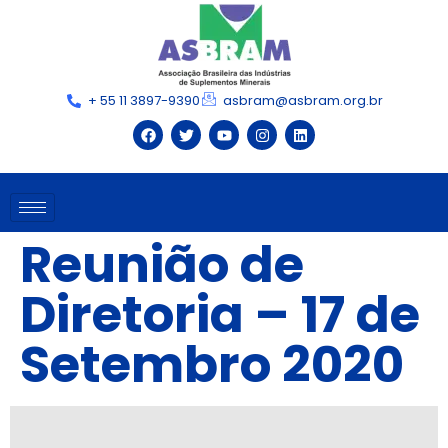
+ 55 11 3897-9390
asbram@asbram.org.br
Reunião de
Diretoria – 17 de
Setembro 2020