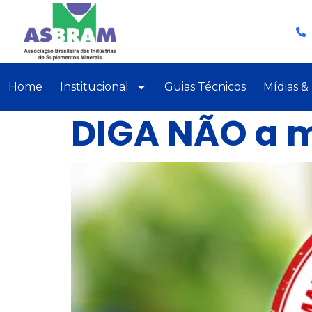
Home
Institucional
Guias Técnicos
Mídias &
DIGA NÃO a m