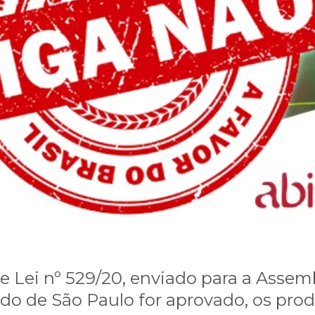
e Lei nº 529/20, enviado para a Assemb
ado de São Paulo for aprovado, os pr