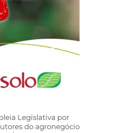
leia Legislativa por
odutores do agronegócio