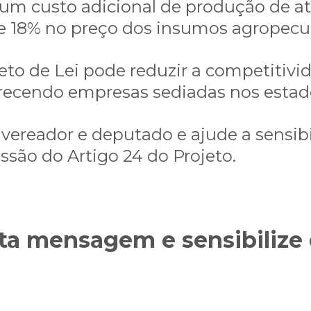
 um custo adicional de produção de at
 18% no preço dos insumos agropecuá
eto de Lei pode reduzir a competitivid
recendo empresas sediadas nos estado
 vereador e deputado e ajude a sensib
ssão do Artigo 24 do Projeto.
ta mensagem e sensibilize 