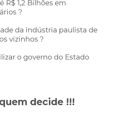
é R$ 1,2 Bilhões em
rios ?
ade da indústria paulista de
s vizinhos ?
ilizar o governo do Estado
quem decide !!!