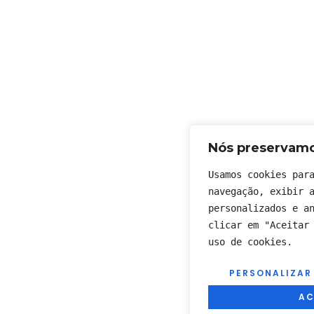
Nós preservamo
Usamos cookies para
navegação, exibir a
personalizados e an
clicar em "Aceitar 
uso de cookies.
PERSONALIZAR
AC