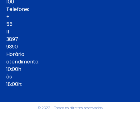
100
Telefone:
+
55
11
3897-
9390
Horário
atendimento:
10:00h
às
18:00h:
© 2022 - Todos os direitos reservados