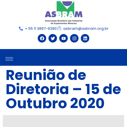
+ 55 11 3897-9390
asbram@asbram.org.br
Reunião de
Diretoria – 15 de
Outubro 2020