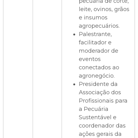
pecuária de corte,
leite, ovinos, grãos
e insumos
agropecuários.
Palestrante,
facilitador e
moderador de
eventos
conectados ao
agronegócio.
Presidente da
Associação dos
Profissionais para
a Pecuária
Sustentável e
coordenador das
ações gerais da