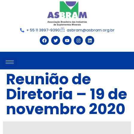
+ 55 11 3897-9390
asbram@asbram.org.br
Reunião de
Diretoria – 19 de
novembro 2020