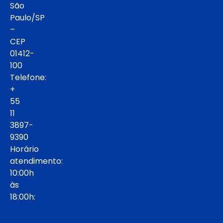
São
Paulo/SP
–
CEP
01412-
100
Telefone:
+
55
11
3897-
9390
Horário
atendimento:
10:00h
às
18:00h: