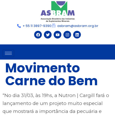
+ 55 11 3897-9390
asbram@asbram.org.br
Movimento
Carne do Bem
“No dia 31/03, às 19hs, a Nutron | Cargill fará o
lançamento de um projeto muito especial
que mostrará a importância da pecuária e