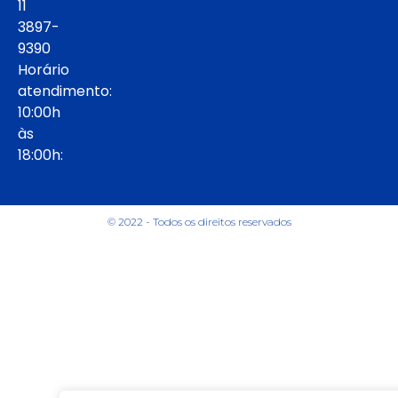
11
3897-
9390
Horário
atendimento:
10:00h
às
18:00h:
© 2022 - Todos os direitos reservados