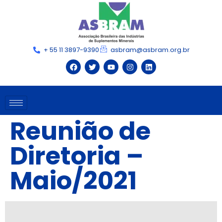
+ 55 11 3897-9390
asbram@asbram.org.br
Reunião de
Diretoria –
Maio/2021