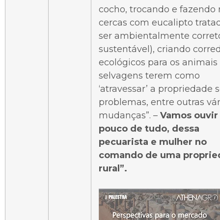
cocho, trocando e fazendo
cercas com eucalipto trata
ser ambientalmente corret
sustentável), criando corre
ecológicos para os animais
selvagens terem como
‘atravessar’ a propriedade
problemas, entre outras vár
mudanças”. –
Vamos ouvir
pouco de tudo, dessa
pecuarista e mulher no
comando de uma proprie
rural”.