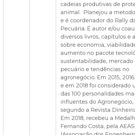
cadeias produtivas de prot
animal. Planejou a metodo
e é coordenador do Rally d
Pecuária. É autor e/ou coau
diversos livros, capítulos e 
sobre economia, viabilidad
aumento no pacote tecnoló
sustentabilidade, mercado
pecuário e tendências no
agronegócio. Em 2015, 2016
e em 2018 foi considerado
das 100 personalidades ma
influentes do Agronegócio,
segundo a Revista Dinheiro
Em 2018, recebeu a Medal
Fernando Costa, pela AEA
(Associação dos Engenheir