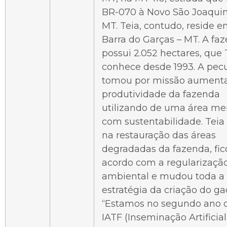
BR-070 à Novo São Joaqui
MT. Teia, contudo, reside 
Barra do Garças – MT. A fa
possui 2.052 hectares, que 
conhece desde 1993. A pecu
tomou por missão aumenta
produtividade da fazenda
utilizando de uma área me
com sustentabilidade. Teia
na restauração das áreas
degradadas da fazenda, fic
acordo com a regularizaçã
ambiental e mudou toda a
estratégia da criação do ga
“Estamos no segundo ano 
IATF (Inseminação Artificia