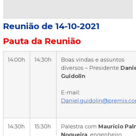
Reunião de 14-10-2021
Pauta da Reunião
14:00h
14:30h
Boas vindas e assuntos
diversos – Presidente
Danie
Guidolin
E-mail:
Daniel.guidolin@premix.co
14:30h
15:30h
Palestra com
Maurício Pa
Nogueira
, engenheiro