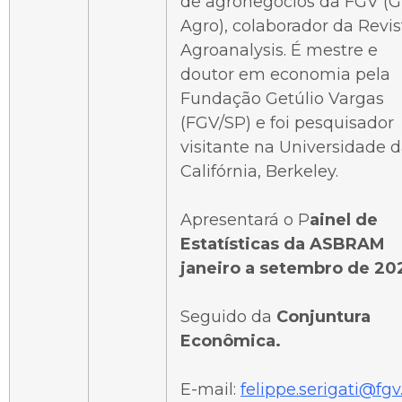
de agronegócios da FGV (
Agro), colaborador da Revis
Agroanalysis. É mestre e
doutor em economia pela
Fundação Getúlio Vargas
(FGV/SP) e foi pesquisador
visitante na Universidade 
Califórnia, Berkeley.
Apresentará o P
ainel de
Estatísticas da ASBRAM
janeiro a setembro de 202
Seguido da
Conjuntura
Econômica.
E-mail:
felippe.serigati@fgv