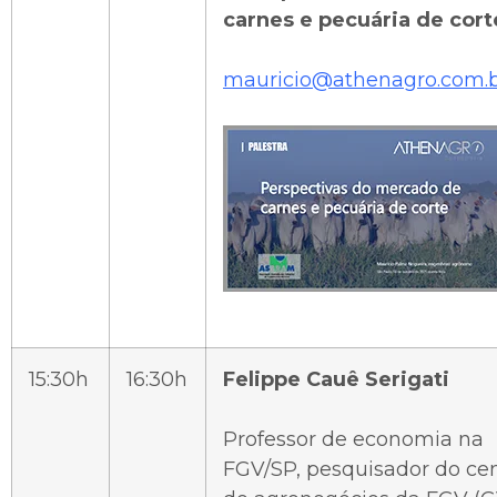
carnes e pecuária de cort
mauricio@athenagro.com.
15:30h
16:30h
Felippe Cauê Serigati
Professor de economia na
FGV/SP, pesquisador do ce