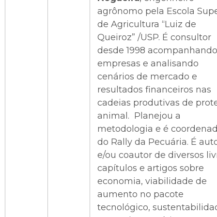
agrônomo pela Escola Supe
de Agricultura “Luiz de
Queiroz” /USP. É consultor
desde 1998 acompanhand
empresas e analisando
cenários de mercado e
resultados financeiros nas
cadeias produtivas de prot
animal. Planejou a
metodologia e é coordena
do Rally da Pecuária. É aut
e/ou coautor de diversos liv
capítulos e artigos sobre
economia, viabilidade de
aumento no pacote
tecnológico, sustentabilida