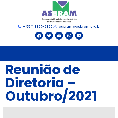
+ 55 11 3897-9390
asbram@asbram.org.br
Reunião de
Diretoria –
Outubro/2021